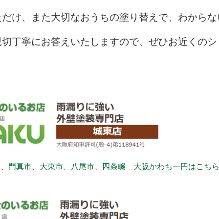
ただけ、また大切なおうちの塗り替えで、わからな
親切丁寧にお答えいたしますので、ぜひお近くのシ
市、門真市、大東市、八尾市、四条畷 大阪かわち一円はこち