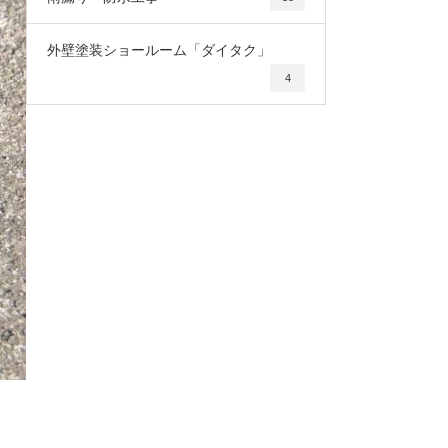
外壁塗装ショールーム「ダイタク」
4