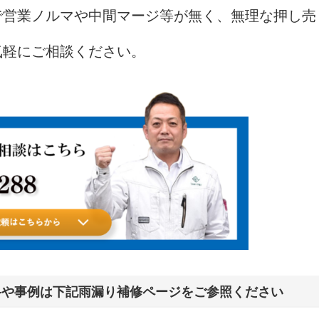
で営業ノルマや中間マージ等が無く、無理な押し売
気軽にご相談ください。
格や事例は下記雨漏り補修ページをご参照ください