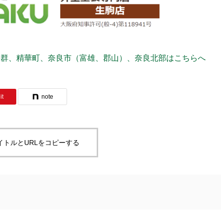
平群、精華町、奈良市（富雄、郡山）、奈良北部はこちらへ
it
note
イトルとURLをコピーする