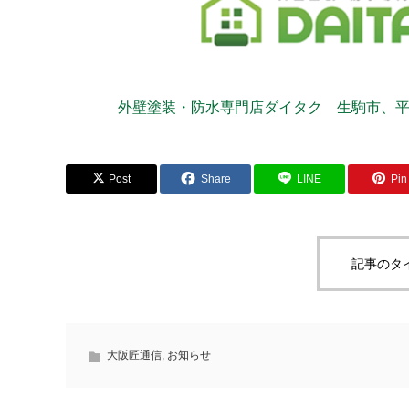
外壁塗装・防水専門店ダイタク 生駒市、
Post
Share
LINE
Pin 
記事のタ
大阪匠通信
,
お知らせ