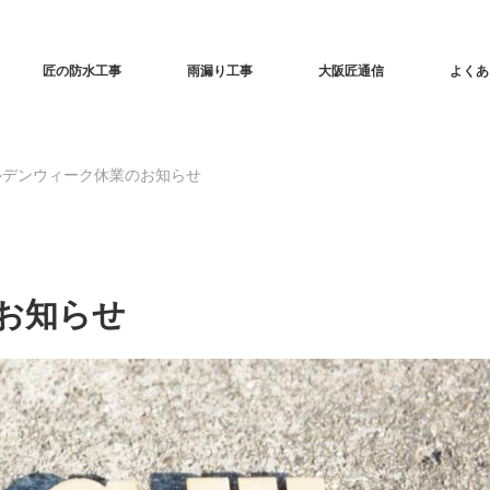
匠の防水工事
雨漏り工事
大阪匠通信
よくあ
ルデンウィーク休業のお知らせ
お知らせ