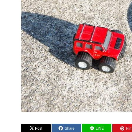
Post
Share
LINE
Pin 