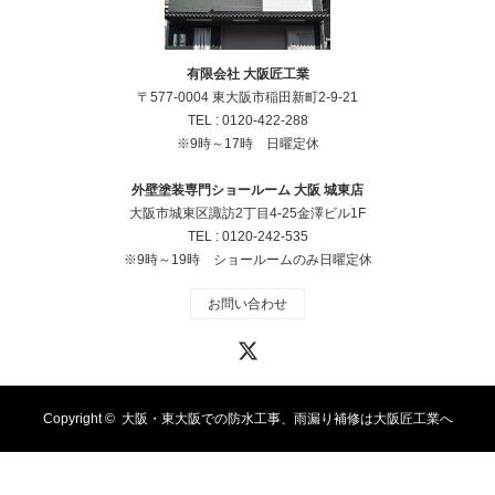
有限会社 大阪匠工業
〒577-0004 東大阪市稲田新町2-9-21
TEL :
0120-422-288
※9時～17時 日曜定休
外壁塗装専門ショールーム 大阪 城東店
大阪市城東区諏訪2丁目4‐25金澤ビル1F
TEL :
0120-242-535
※9時～19時 ショールームのみ日曜定休
お問い合わせ
X
Copyright ©
大阪・東大阪での防水工事、雨漏り補修は大阪匠工業へ