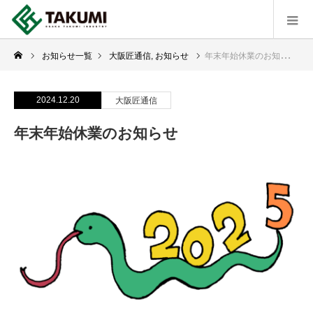
お知らせ一覧
大阪匠通信
,
お知らせ
年末年始休業のお知らせ
2024.12.20
大阪匠通信
年末年始休業のお知らせ