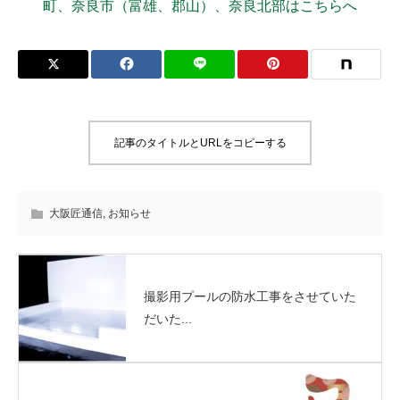
町、奈良市（富雄、郡山）、奈良北部はこちらへ
記事のタイトルとURLをコピーする
大阪匠通信
,
お知らせ
撮影用プールの防水工事をさせていた
だいた...