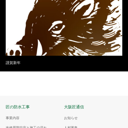
謹賀新年
匠の防水工事
大阪匠通信
事業内容
お知らせ
改修周期目安と施工の流れ
人材募集