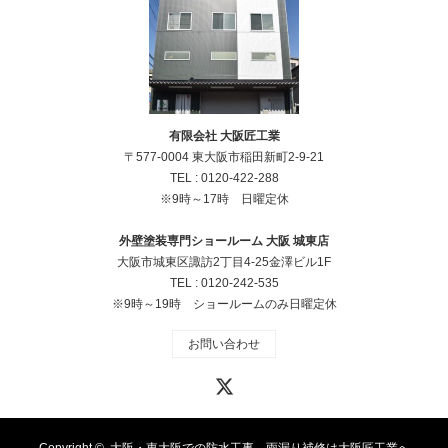
有限会社 大阪匠工業
〒577-0004 東大阪市稲田新町2-9-21
TEL :
0120-422-288
※9時～17時 日曜定休
外壁塗装専門ショールーム 大阪 城東店
大阪市城東区諏訪2丁目4‐25金澤ビル1F
TEL :
0120-242-535
※9時～19時 ショールームのみ日曜定休
お問い合わせ
X