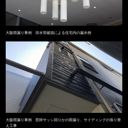
大阪雨漏り事例 排水管破損による住宅内の漏水例
大阪雨漏り事例 窓枠サッシ回りかの雨漏り、サイディングの張り替
え工事