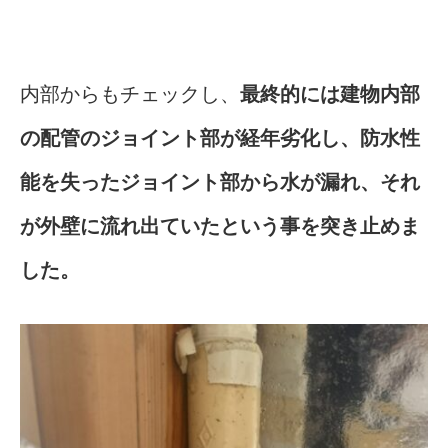
内部からもチェックし、
最終的には建物内部
の配管のジョイント部が経年劣化し、防水性
能を失ったジョイント部から水が漏れ、それ
が外壁に流れ出ていたという事を突き止めま
した。