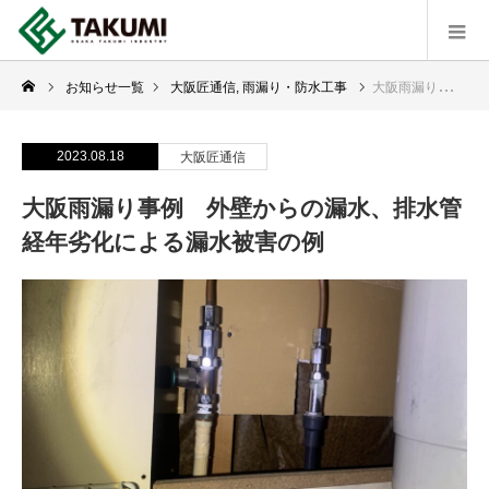
お知らせ一覧
大阪匠通信
,
雨漏り・防水工事
大阪雨漏り事例 外壁からの漏水、排水管経年劣化による漏水被害の例
2023.08.18
大阪匠通信
大阪雨漏り事例 外壁からの漏水、排水管
経年劣化による漏水被害の例