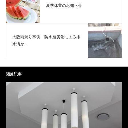
夏季休業のお知らせ
大阪雨漏り事例 防水層劣化による排
水溝か...
関連記事