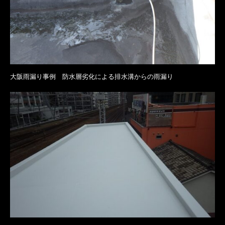
大阪雨漏り事例 防水層劣化による排水溝からの雨漏り