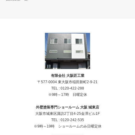
有限会社 大阪匠工業
〒577-0004 東大阪市稲田新町2-9-21
TEL :
0120-422-288
※9時～17時 日曜定休
外壁塗装専門ショールーム 大阪 城東店
大阪市城東区諏訪2丁目4‐25金澤ビル1F
TEL :
0120-242-535
※9時～19時 ショールームのみ日曜定休