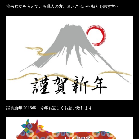
将来独立を考えている職人の方、またこれから職人を志す方へ
謹賀新年 2016年 今年も宜しくお願い致します