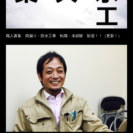
職人募集 雨漏り・防水工事 転職・未経験 歓迎！！（更新！）