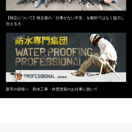
【独立について】独立後の「仕事がない不安」を敵対ではなく協力し
合える大…
新卒の皆様へ 防水工事・外壁塗装のお仕事に就いて