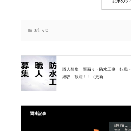
記事のタ
お知らせ
職人募集 雨漏り・防水工事 転職
経験 歓迎！！（更新...
関連記事