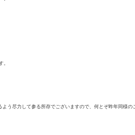
す。
るよう尽力して参る所存でございますので、何とぞ昨年同様の