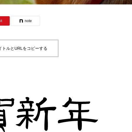
it
note
イトルとURLをコピーする