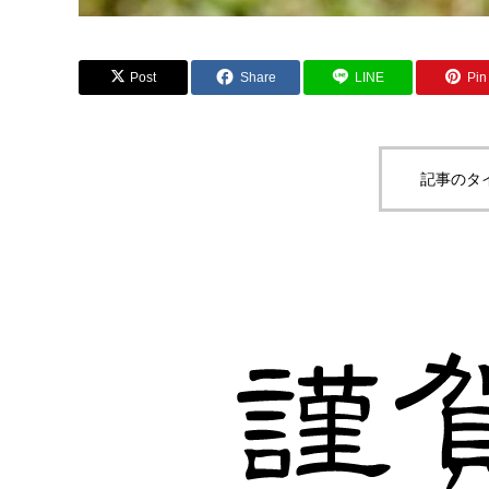
Post
Share
LINE
Pin 
記事のタ