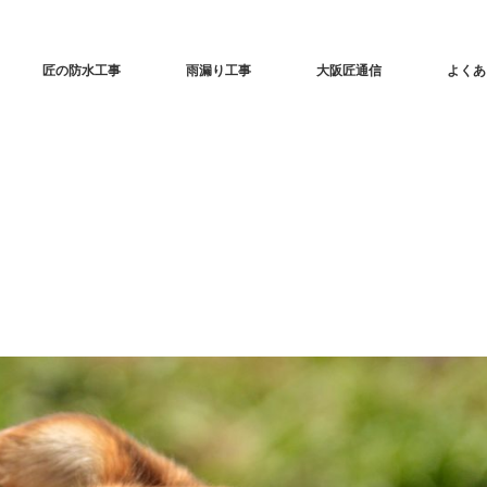
匠の防水工事
雨漏り工事
大阪匠通信
よくあ