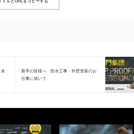
イトルとURLをコピーする
・未
新卒の皆様へ 防水工事・外壁塗装のお
仕事に就いて