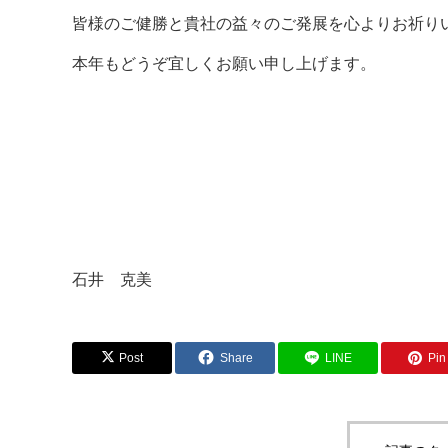
皆様のご健勝と貴社の益々のご発展を心よりお祈り
本年もどうぞ宜しくお願い申し上げます。
石井 克美
Post
Share
LINE
Pin 