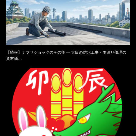
【続報】ナフサショックのその後 ― 大阪の防水工事・雨漏り修理の
資材価…