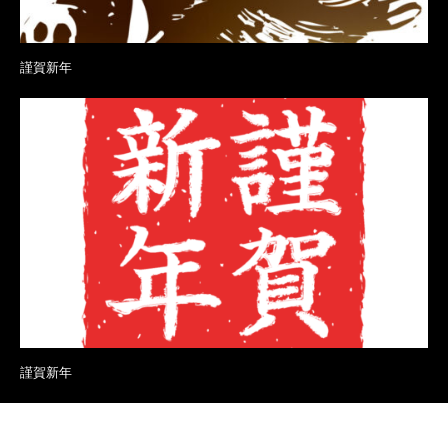
謹賀新年
謹賀新年