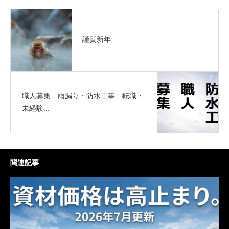
謹賀新年
職人募集 雨漏り・防水工事 転職・
未経験...
関連記事