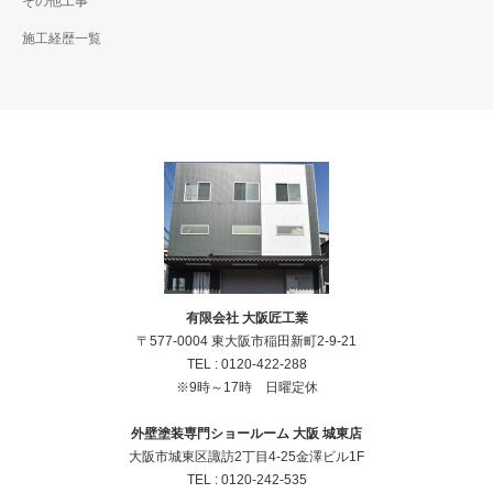
その他工事
施工経歴一覧
有限会社 大阪匠工業
〒577-0004 東大阪市稲田新町2-9-21
TEL :
0120-422-288
※9時～17時 日曜定休
外壁塗装専門ショールーム 大阪 城東店
大阪市城東区諏訪2丁目4‐25金澤ビル1F
TEL :
0120-242-535